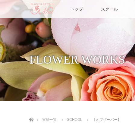
トップ
スクール
FLOWER WORKS
ホーム
実績一覧
SCHOOL
【オブザーバー】