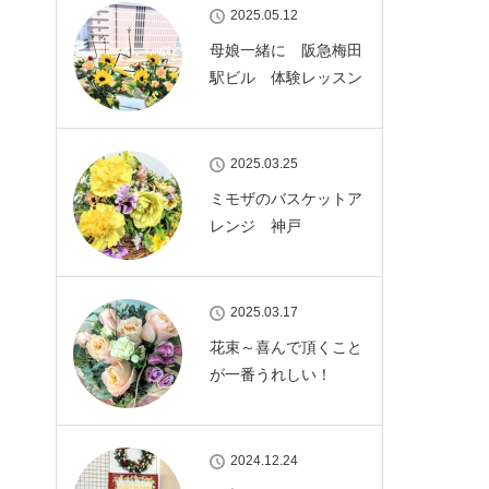
2025.05.12
母娘一緒に 阪急梅田
駅ビル 体験レッスン
2025.03.25
ミモザのバスケットア
レンジ 神戸
2025.03.17
花束～喜んで頂くこと
が一番うれしい！
2024.12.24