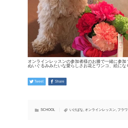
オンラインレッスンの参加者様のお膝で一緒に参加
ぬいぐるみみたいな愛らしさお花とワンコ、絵になります
Tweet
Share
SCHOOL
いけばな
,
オンラインレッスン
,
フラワ