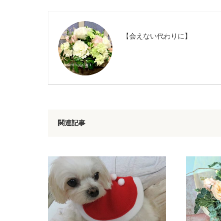
【会えない代わりに】
関連記事