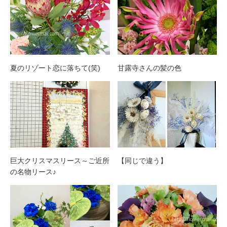
夏のリゾート恋に落ちて(笑)
甘露寺さんの髪の色
巨大クリスマスリース～ご近所
【同じで違う】
の名物リース♪