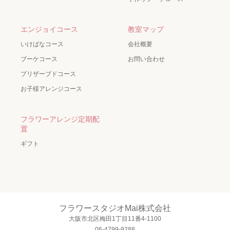
エンジョイコース
教室マップ
いけばなコース
会社概要
ブーケコース
お問い合わせ
プリザーブドコース
お子様アレンジコース
フラワーアレンジ定期配
置
ギフト
フラワースタジオMai株式会社
大阪市北区梅田1丁目11番4-1100
06-4799-9288