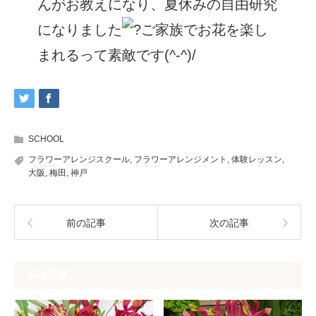
んがお教えになり、夏休みの自由研究
になりました
ご家族でお花を楽し
まれるって素敵です(^-^)/
SCHOOL
フラワーアレンジスクール
,
フラワーアレンジメント
,
体験レッスン
,
大阪
,
梅田
,
神戸
前の記事
次の記事
関連記事