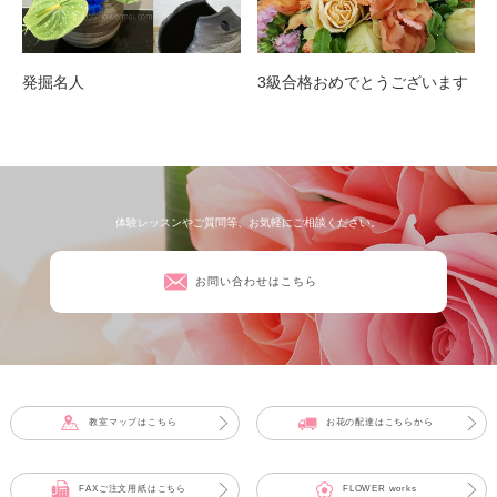
発掘名人
3級合格おめでとうございます
体験レッスンやご質問等、お気軽にご相談ください。
お問い合わせはこちら
教室マップはこちら
お花の配達はこちらから
FAXご注文用紙はこちら
FLOWER works