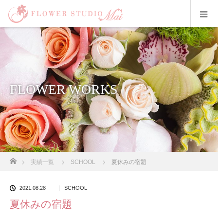
FLOWER WORKS
ホーム
実績一覧
SCHOOL
夏休みの宿題
2021.08.28
SCHOOL
夏休みの宿題