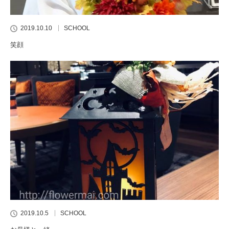
2019.10.10
SCHOOL
笑顔
2019.10.5
SCHOOL