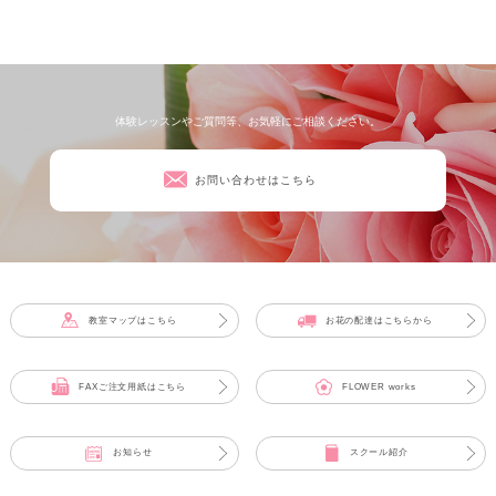
体験レッスンやご質問等、お気軽にご相談ください。
お問い合わせはこちら
教室マップはこちら
お花の配達はこちらから
FAXご注文用紙はこちら
FLOWER works
お知らせ
スクール紹介