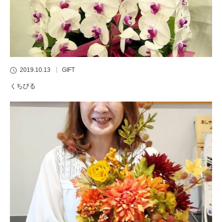
2019.10.13
GIFT
くちびる