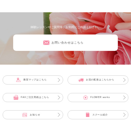
体験レッスンやご質問等、お気軽にご相談ください。
お問い合わせはこちら
教室マップはこちら
お花の配達はこちらから
FAXご注文用紙はこちら
FLOWER works
お知らせ
スクール紹介