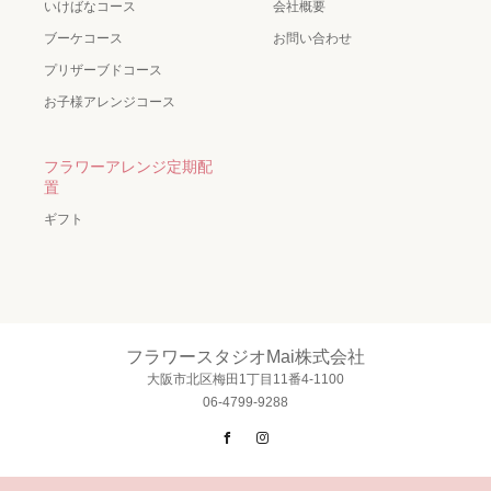
いけばなコース
会社概要
ブーケコース
お問い合わせ
プリザーブドコース
お子様アレンジコース
フラワーアレンジ定期配
置
ギフト
フラワースタジオMai株式会社
大阪市北区梅田1丁目11番4-1100
06-4799-9288
Facebook
Instagram