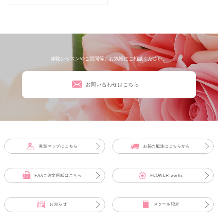
体験レッスンやご質問等、お気軽にご相談ください。
お問い合わせはこちら
教室マップはこちら
お花の配達はこちらから
FAXご注文用紙はこちら
FLOWER works
お知らせ
スクール紹介