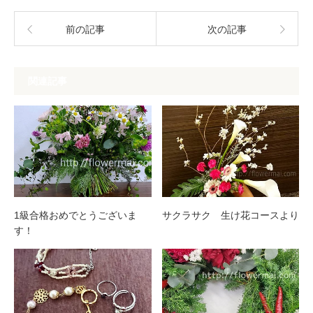
前の記事
次の記事
関連記事
1級合格おめでとうございま
サクラサク 生け花コースより
す！