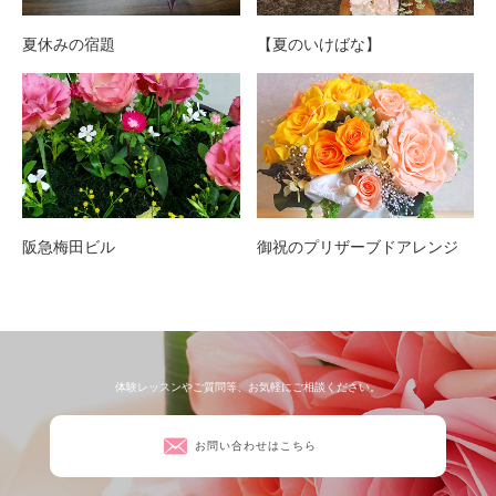
夏休みの宿題
【夏のいけばな】
阪急梅田ビル
御祝のプリザーブドアレンジ
体験レッスンやご質問等、お気軽にご相談ください。
お問い合わせはこちら