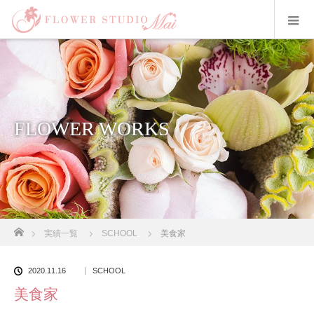
FLOWER WORKS
ホーム
実績一覧
SCHOOL
美食家
2020.11.16
SCHOOL
美食家