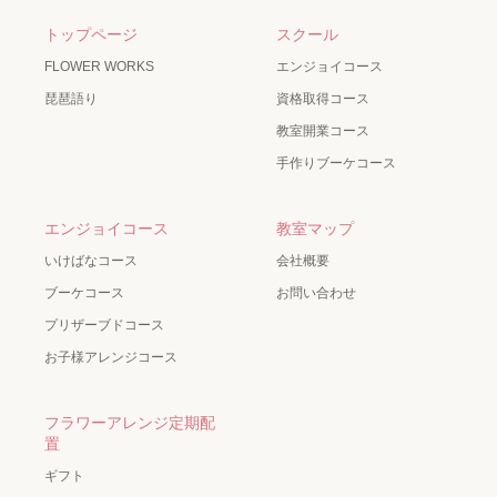
トップページ
スクール
FLOWER WORKS
エンジョイコース
琵琶語り
資格取得コース
教室開業コース
手作りブーケコース
エンジョイコース
教室マップ
いけばなコース
会社概要
ブーケコース
お問い合わせ
プリザーブドコース
お子様アレンジコース
フラワーアレンジ定期配
置
ギフト