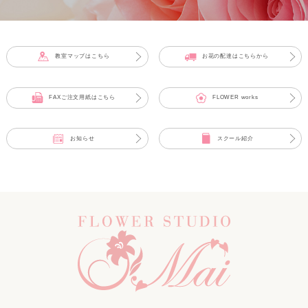
教室マップはこちら
お花の配達はこちらから
FAXご注文用紙はこちら
FLOWER works
お知らせ
スクール紹介