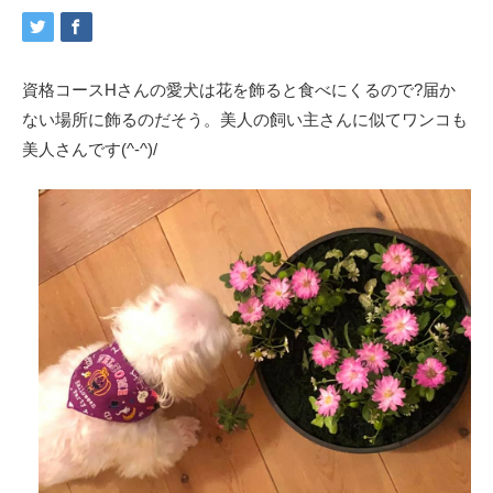
資格コースHさんの愛犬は花を飾ると食べにくるので?届か
ない場所に飾るのだそう。美人の飼い主さんに似てワンコも
美人さんです(^-^)/