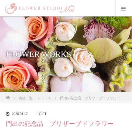
FLOWER WORKS
ホーム
実績一覧
GIFT
門出の記念品 プリザーブドフラワー
2020.01.17
GIFT
門出の記念品 プリザーブドフラワー