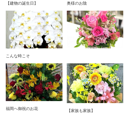
【建物の誕生日】
奥様のお陰
こんな時こそ
福岡へ御祝のお花
【家族も家族】