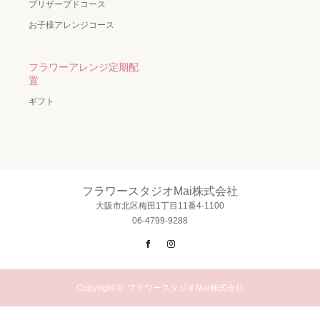
プリザーブドコース
お子様アレンジコース
フラワーアレンジ定期配
置
ギフト
フラワースタジオMai株式会社
大阪市北区梅田1丁目11番4-1100
06-4799-9288
Facebook
Instagram
Copyright ©
フラワースタジオMai株式会社