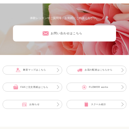
体験レッスンやご質問等、お気軽にご相談ください。
お問い合わせはこちら
教室マップはこちら
お花の配達はこちらから
FAXご注文用紙はこちら
FLOWER works
お知らせ
スクール紹介