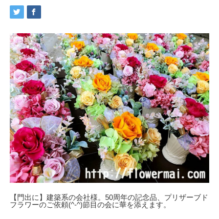
【門出に】建築系の会社様。50周年の記念品、プリザーブド
フラワーのご依頼(^-^)節目の会に華を添えます。