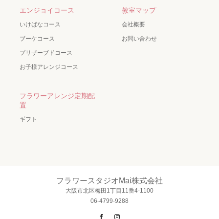
エンジョイコース
教室マップ
いけばなコース
会社概要
ブーケコース
お問い合わせ
プリザーブドコース
お子様アレンジコース
フラワーアレンジ定期配
置
ギフト
フラワースタジオMai株式会社
大阪市北区梅田1丁目11番4-1100
06-4799-9288
Facebook
Instagram