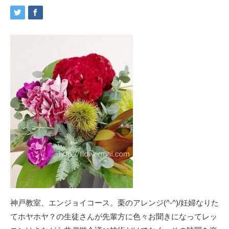
神戸教室、エンジョイコース。栗のアレンジ(^-^)/妊婦なりた
てホヤホヤ？の生徒さんが先輩方に色々お聞きになってレッ