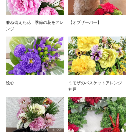
兼ね備えた花 季節の花をアレ
【オブザーバー】
ンジ
絵心
ミモザのバスケットアレンジ
神戸