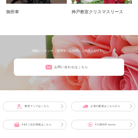
御所車
神戸教室クリスマスリース
体験レッスンやご質問等、お気軽にご相談ください。
お問い合わせはこちら
教室マップはこちら
お花の配達はこちらから
FAXご注文用紙はこちら
FLOWER works