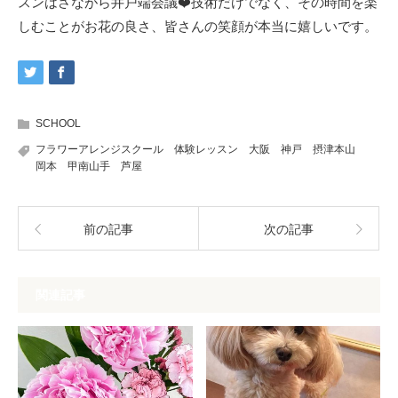
スンはさながら井戸端会議❤️技術だけでなく、その時間を楽
しむことがお花の良さ、皆さんの笑顔が本当に嬉しいです。
SCHOOL
フラワーアレンジスクール 体験レッスン 大阪 神戸 摂津本山
岡本 甲南山手 芦屋
前の記事
次の記事
関連記事