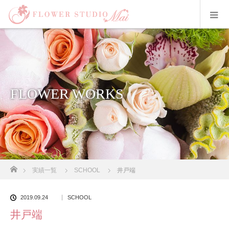
FLOWER WORKS
ホーム
実績一覧
SCHOOL
井戸端
2019.09.24
SCHOOL
井戸端