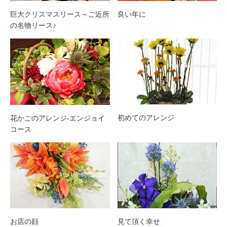
巨大クリスマスリース～ご近所
良い年に
の名物リース♪
初めてのアレンジ
花かごのアレンジ-エンジョイ
コース
お店の顔
見て頂く幸せ