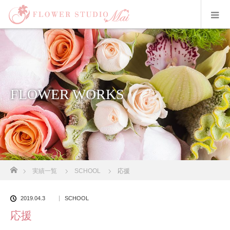
FLOWER WORKS
ホーム
実績一覧
SCHOOL
応援
2019.04.3
SCHOOL
応援