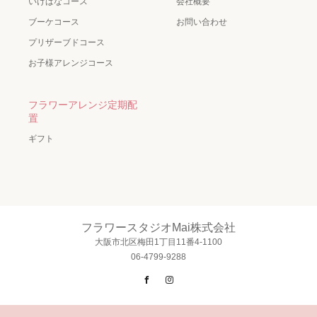
いけばなコース
会社概要
ブーケコース
お問い合わせ
プリザーブドコース
お子様アレンジコース
フラワーアレンジ定期配
置
ギフト
フラワースタジオMai株式会社
大阪市北区梅田1丁目11番4-1100
06-4799-9288
Facebook
Instagram