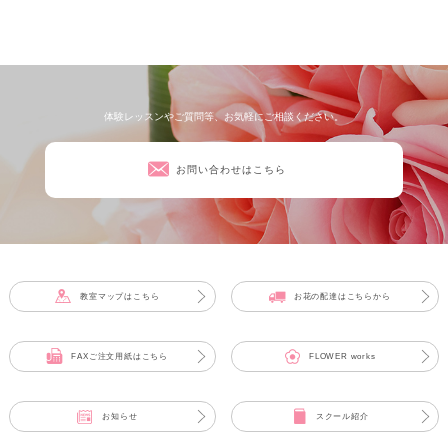
体験レッスンやご質問等、お気軽にご相談ください。
お問い合わせはこちら
教室マップはこちら
お花の配達はこちらから
FAXご注文用紙はこちら
FLOWER works
お知らせ
スクール紹介