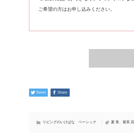
ご希望の方はお申し込みください。
Tweet
Share
リビングのいけばな ベーシック
夏
青、紫系