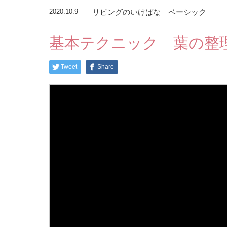
2020.10.9
リビングのいけばな ベーシック
基本テクニック 葉の整
Tweet
Share