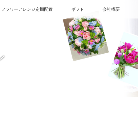
フラワーアレンジ定期配置
ギフト
会社概要
ン
理