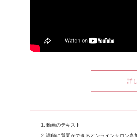
詳
動画のテキスト
講師に質問ができるオンラインサロン参