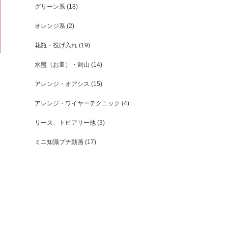
グリーン系
(18)
オレンジ系
(2)
花瓶・投げ入れ
(19)
水盤（お皿）・剣山
(14)
アレンジ・オアシス
(15)
アレンジ・ワイヤーテクニック
(4)
リース、トピアリー他
(3)
ミニ知識プチ動画
(17)