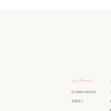
トップページ
FLOWER WORKS
琵琶語り