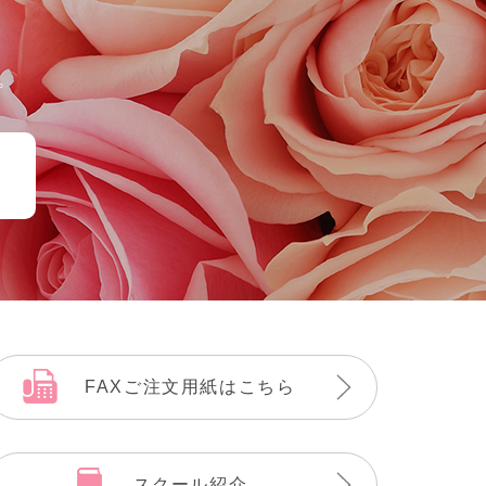
。
FAXご注文用紙はこちら
スクール紹介