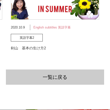
2020.10.9
English subtitles 英語字幕
英語字幕2
剣山 基本の生け方2
一覧に戻る