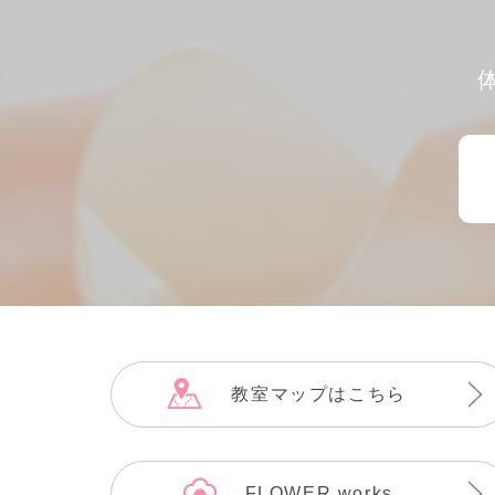
教室マップはこちら
FLOWER works