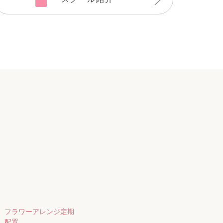
フラワーアレンジ定期
配置