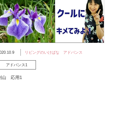
020.10.9
リビングのいけばな アドバンス
アドバンス1
剣山 応用1