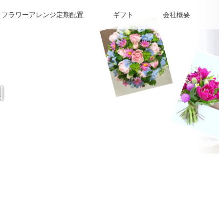
フラワーアレンジ定期配置
ギフト
会社概要
山