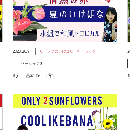
2020.10.9
リビングのいけばな ベーシック
2
ベーシック3
剣山 基本の生け方1