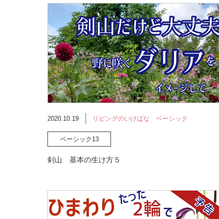
2020.10.19
リビングのいけばな ベーシック
ベーシック13
剣山 基本の生け方５