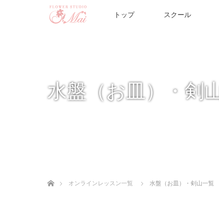
トップ
スクール
水盤（お皿）・剣
ホーム
オンラインレッスン一覧
水盤（お皿）・剣山一覧