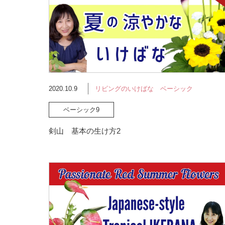
2020.10.9
リビングのいけばな ベーシック
ベーシック9
剣山 基本の生け方2