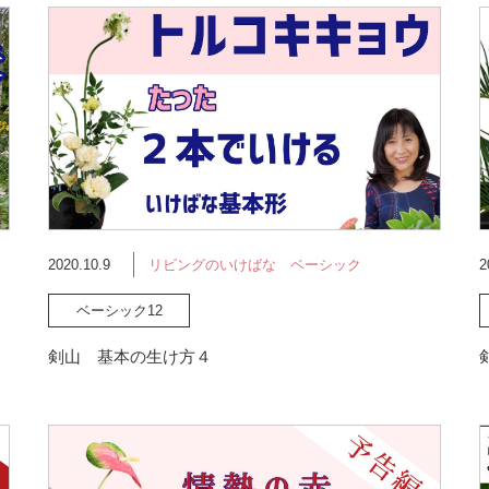
2020.10.9
リビングのいけばな ベーシック
2
ベーシック12
剣山 基本の生け方４