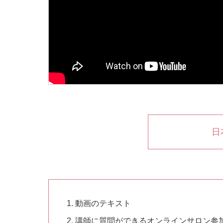
日
動画のテキスト
講師に質問ができるオンラインサロン参