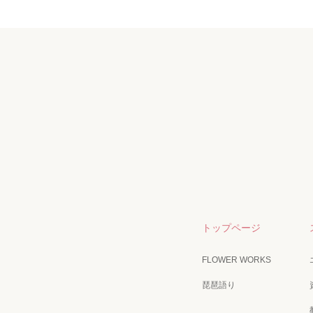
トップページ
FLOWER WORKS
琵琶語り