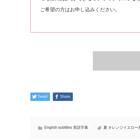
ご希望の方はお申し込みください。
Tweet
Share
English subtitles 英語字幕
夏
オレンジイエロー