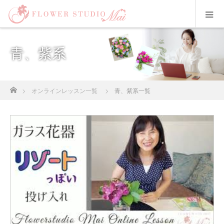
青、紫系
ホーム
オンラインレッスン一覧
青、紫系一覧