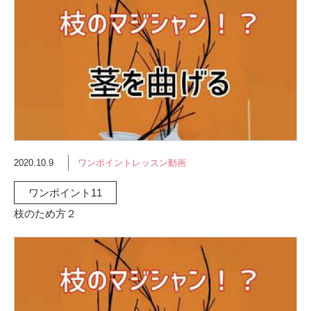
2020.10.9
ワンポイントレッスン動画
ワンポイント11
枝のため方２