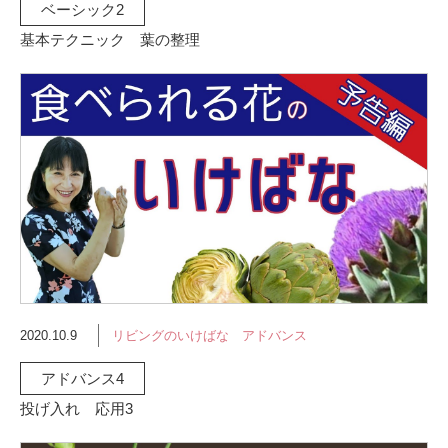
ベーシック2
基本テクニック 葉の整理
2020.10.9
リビングのいけばな アドバンス
アドバンス4
投げ入れ 応用3