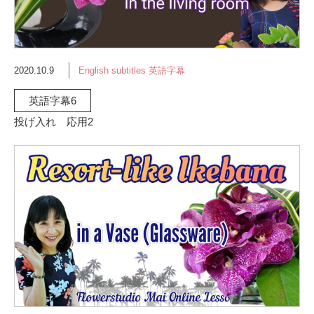
2020.10.9
English subtitles 英語字幕
英語字幕6
投げ入れ 応用2