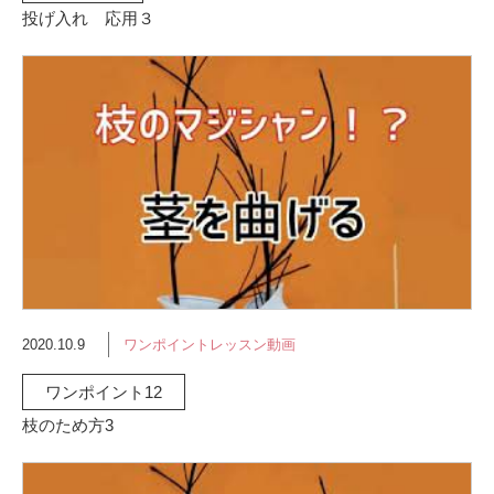
投げ入れ 応用３
2020.10.9
ワンポイントレッスン動画
ワンポイント12
枝のため方3