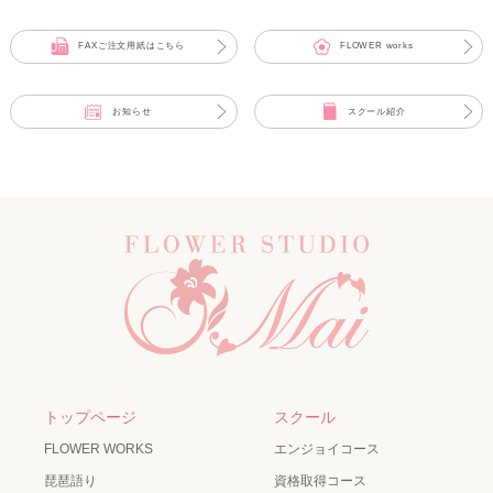
FAXご注文用紙はこちら
FLOWER works
お知らせ
スクール紹介
トップページ
スクール
FLOWER WORKS
エンジョイコース
琵琶語り
資格取得コース