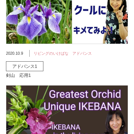
2020.10.9
リビングのいけばな アドバンス
アドバンス1
剣山 応用1