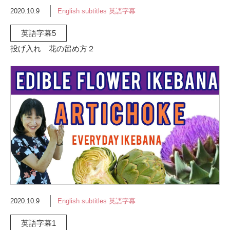
2020.10.9
English subtitles 英語字幕
英語字幕5
投げ入れ 花の留め方２
2020.10.9
English subtitles 英語字幕
英語字幕1