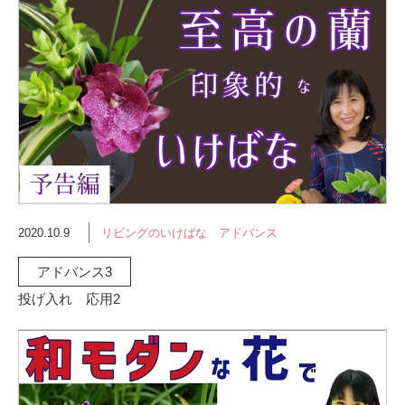
2020.10.9
リビングのいけばな アドバンス
アドバンス3
投げ入れ 応用2