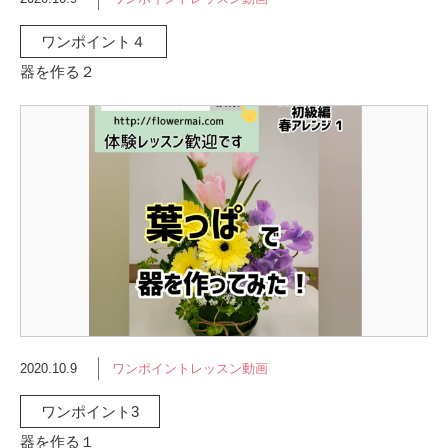
ワンポイント４
器を作る２
2020.10.9
ワンポイントレッスン動画
ワンポイント3
器を作る１