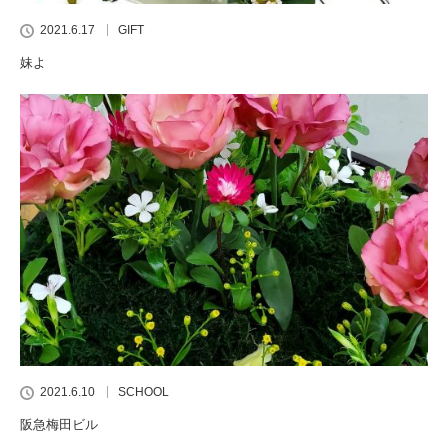
2021.6.17
GIFT
妹よ
2021.6.10
SCHOOL
阪急梅田ビル