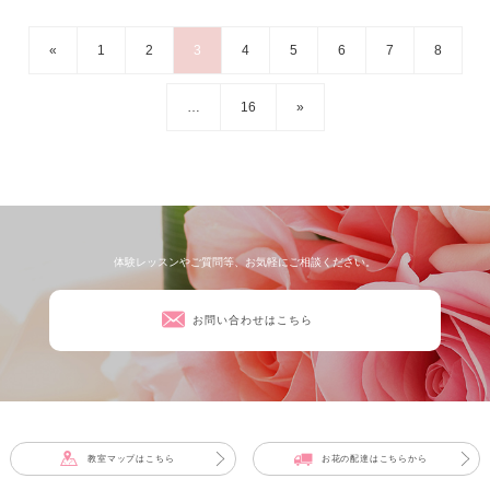
«
1
2
3
4
5
6
7
8
…
16
»
体験レッスンやご質問等、お気軽にご相談ください。
お問い合わせはこちら
教室マップはこちら
お花の配達はこちらから