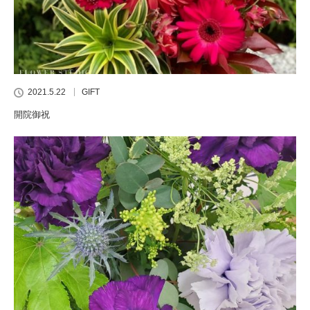
2021.5.22
GIFT
開院御祝