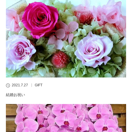
2021.7.27
GIFT
結婚お祝い