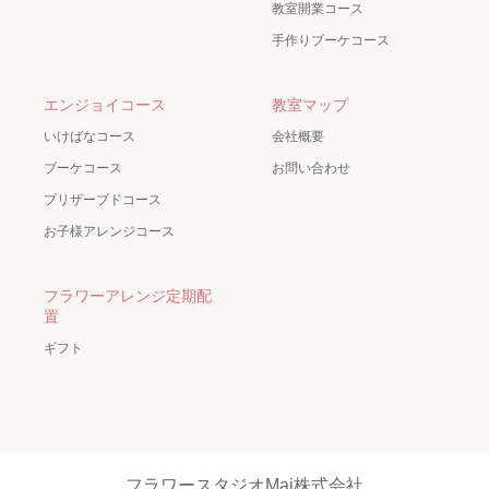
教室開業コース
手作りブーケコース
エンジョイコース
教室マップ
いけばなコース
会社概要
ブーケコース
お問い合わせ
プリザーブドコース
お子様アレンジコース
フラワーアレンジ定期配
置
ギフト
フラワースタジオMai株式会社