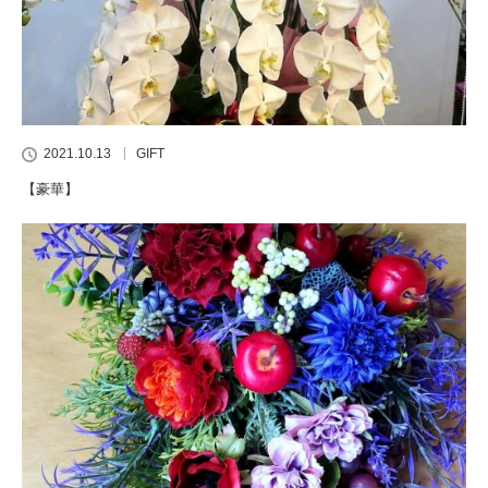
2021.10.13
GIFT
【豪華】