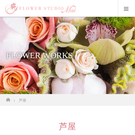
FLOWER WORKS
ホーム
芦屋
芦屋