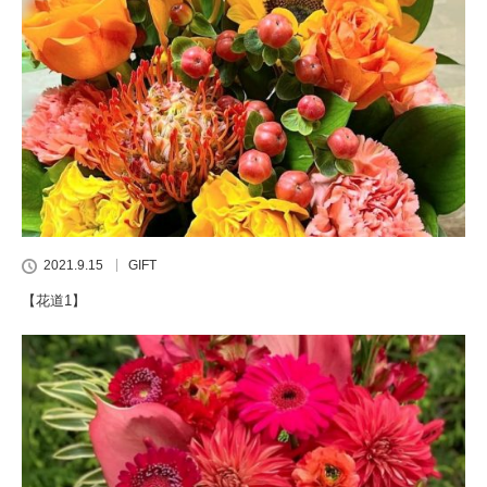
2021.9.15
GIFT
【花道1】