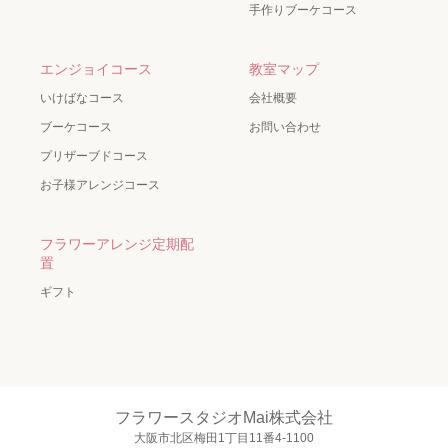
手作りブーケコース
エンジョイコース
教室マップ
いけばなコース
会社概要
ブーケコース
お問い合わせ
プリザーブドコース
お子様アレンジコース
フラワーアレンジ定期配
置
ギフト
フラワースタジオMai株式会社
大阪市北区梅田1丁目11番4-1100