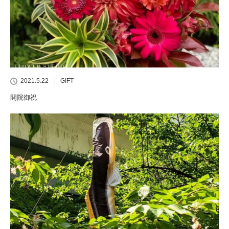
2021.5.22
GIFT
開院御祝