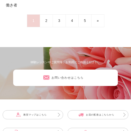
働き者
1
2
3
4
5
»
体験レッスンやご質問等、お気軽にご相談ください。
お問い合わせはこちら
教室マップはこちら
お花の配達はこちらから