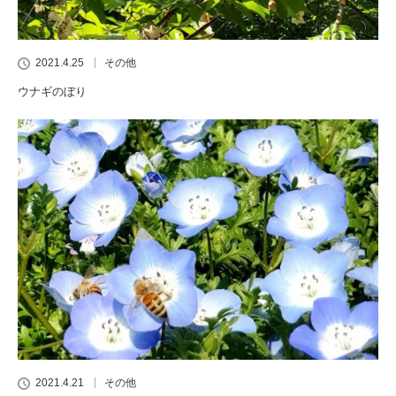
2021.4.25
その他
ウナギのぼり
2021.4.21
その他