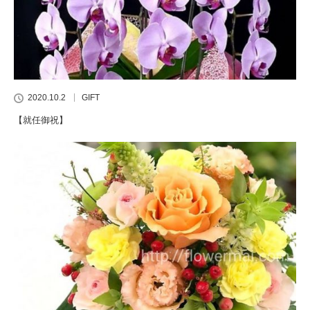
2020.10.2
GIFT
【就任御祝】