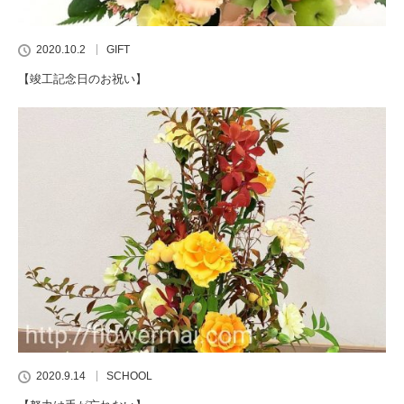
2020.10.2
GIFT
【竣工記念日のお祝い】
2020.9.14
SCHOOL