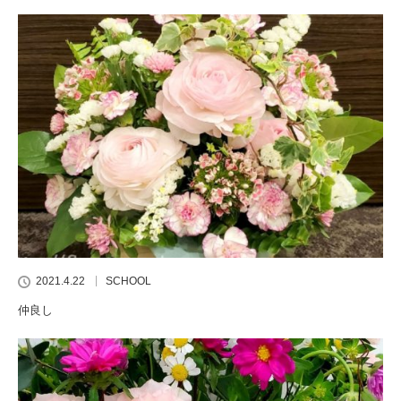
2021.4.22
SCHOOL
仲良し