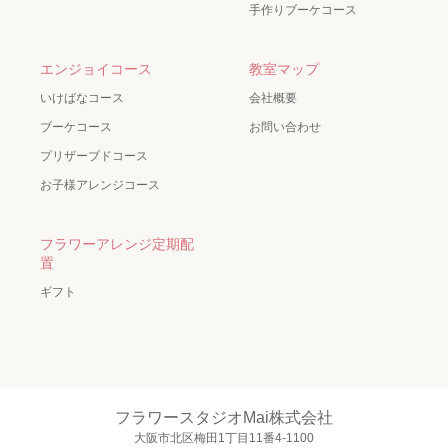
手作りブーケコース
エンジョイコース
教室マップ
いけばなコース
会社概要
ブーケコース
お問い合わせ
プリザーブドコース
お子様アレンジコース
フラワーアレンジ定期配
置
ギフト
フラワースタジオMai株式会社
大阪市北区梅田1丁目11番4-1100