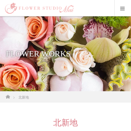
FLOWER WORKS
ホーム
北新地
北新地