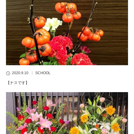
2020.9.10
SCHOOL
【ナスです】