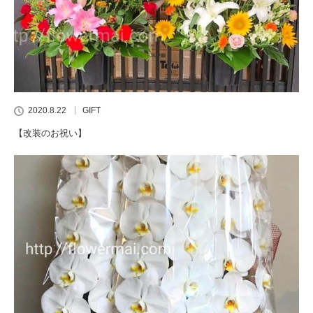
2020.8.22
GIFT
【改装のお祝い】