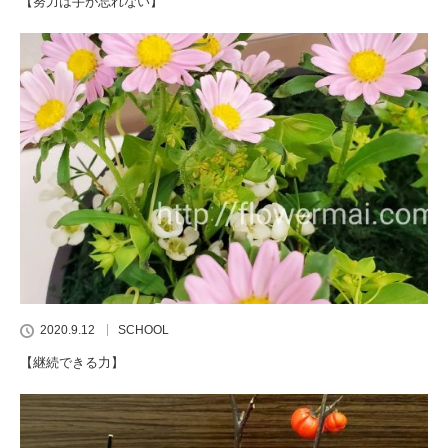
【努力は手が忘れない】
2020.9.12
SCHOOL
【継続できる力】